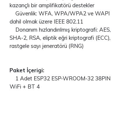
kazançlı bir amplifikatörü destekler
Güvenlik: WFA, WPA/WPA2 ve WAPI
dahil olmak üzere IEEE 802.11
Donanım hızlandırılmış kriptografi: AES,
SHA-2, RSA, eliptik eğri kriptografi (ECC),
rastgele sayı jeneratörü (RNG)
Paket İçerigi:
1 Adet ESP32 ESP-WROOM-32 38PIN
WiFi + BT 4