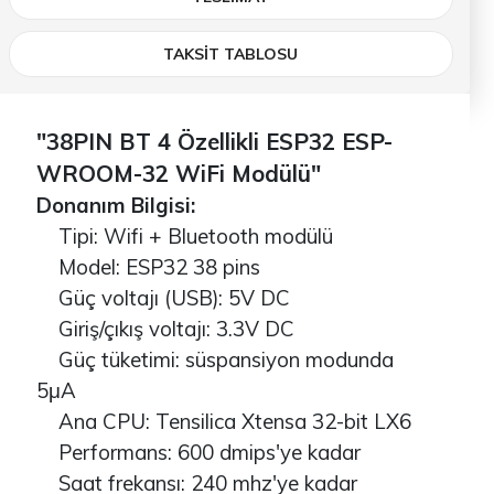
TAKSİT TABLOSU
"38PIN BT 4 Özellikli ESP32 ESP-
WROOM-32 WiFi Modülü"
Donanım Bilgisi:
Tipi: Wifi + Bluetooth modülü
Model: ESP32 38 pins
Güç voltajı (USB): 5V DC
Giriş/çıkış voltajı: 3.3V DC
Güç tüketimi: süspansiyon modunda
5μA
Ana CPU: Tensilica Xtensa 32-bit LX6
Performans: 600 dmips'ye kadar
Saat frekansı: 240 mhz'ye kadar