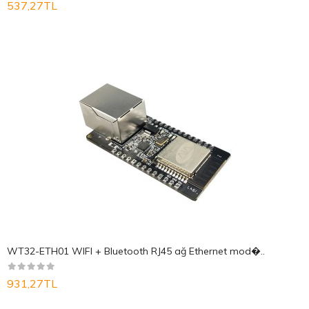
537,27TL
WT32-ETH01 WIFI + Bluetooth RJ45 ağ Ethernet mod�..
931,27TL