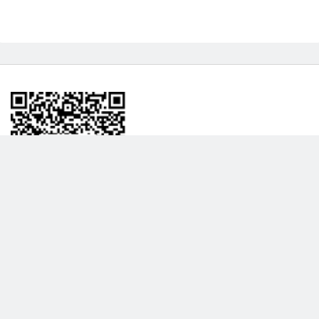
BİLGİLENDRME
DAHA FAZLA GÖSTER
Hakkımızda
Garanti ve İade Politikası