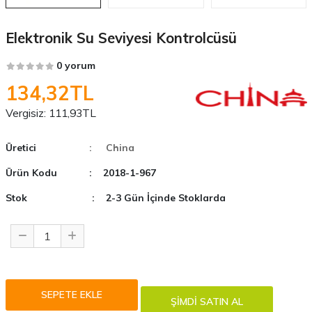
Elektronik Su Seviyesi Kontrolcüsü
0 yorum
134,32TL
Vergisiz:
111,93TL
Üretici
: China
Ürün Kodu
: 2018-1-967
Stok
: 2-3 Gün İçinde Stoklarda