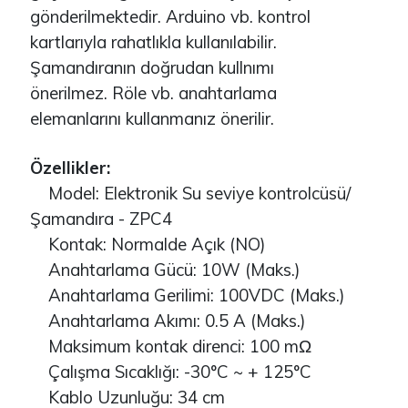
gönderilmektedir. Arduino vb. kontrol
kartlarıyla rahatlıkla kullanılabilir.
Şamandıranın doğrudan kullnımı
önerilmez. Röle vb. anahtarlama
elemanlarını kullanmanız önerilir.
Özellikler:
Model: Elektronik Su seviye kontrolcüsü/
Şamandıra - ZPC4
Kontak: Normalde Açık (NO)
Anahtarlama Gücü: 10W (Maks.)
Anahtarlama Gerilimi: 100VDC (Maks.)
Anahtarlama Akımı: 0.5 A (Maks.)
Maksimum kontak direnci: 100 mΩ
Çalışma Sıcaklığı: -30°C ~ + 125°C
Kablo Uzunluğu: 34 cm