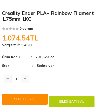
Creality Ender PLA+ Rainbow Filament
1.75mm 1KG
0 yorum
1.074,54TL
Vergisiz:
895,45TL
Ürün Kodu
: 2018-2-622
Stok
: Stokta var