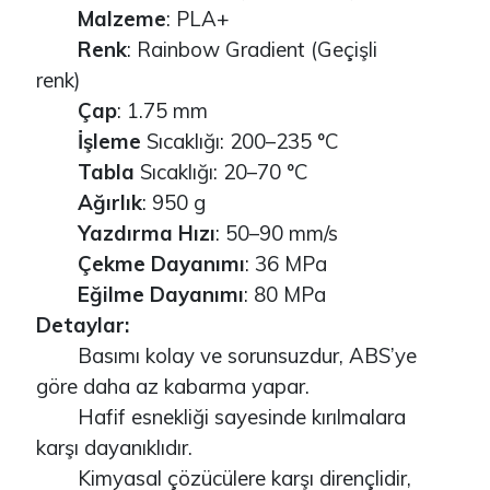
Malzeme
: PLA+
Renk
: Rainbow Gradient (Geçişli
renk)
Çap
: 1.75 mm
İşleme
Sıcaklığı: 200–235 °C
Tabla
Sıcaklığı: 20–70 °C
Ağırlık
: 950 g
Yazdırma Hızı
: 50–90 mm/s
Çekme Dayanımı
: 36 MPa
Eğilme Dayanımı
: 80 MPa
Detaylar:
Basımı kolay ve sorunsuzdur, ABS’ye
göre daha az kabarma yapar.
Hafif esnekliği sayesinde kırılmalara
karşı dayanıklıdır.
Kimyasal çözücülere karşı dirençlidir,