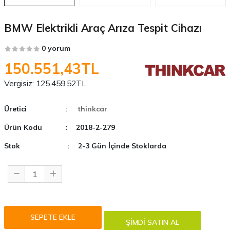
BMW Elektrikli Araç Arıza Tespit Cihazı
0 yorum
150.551,43TL
Vergisiz:
125.459,52TL
Üretici
: thinkcar
Ürün Kodu
: 2018-2-279
Stok
: 2-3 Gün İçinde Stoklarda