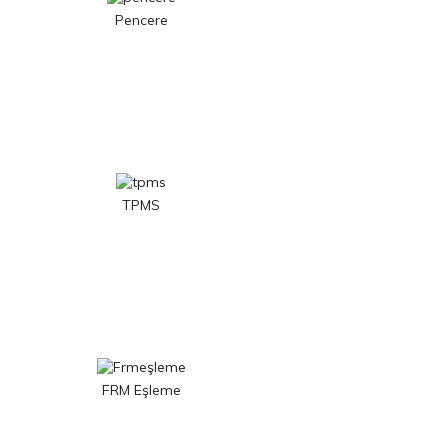
Pencere
TPMS
FRM Eşleme