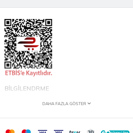
BİLGİLENDRME
DAHA FAZLA GÖSTER
Hakkımızda
Garanti ve İade Politikası
Gizlilik Politikası
Teslimat Politikası