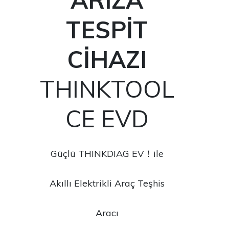
TESPİT
CİHAZI
THINKTOOL
CE EVD
Güçlü THINKDIAG EV！ile
Akıllı Elektrikli Araç Teşhis
Aracı