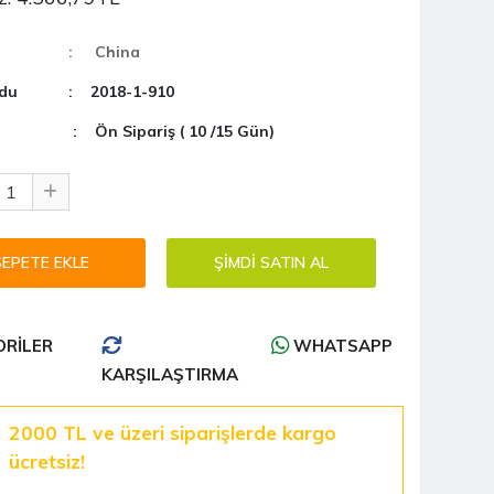
: China
du
: 2018-1-910
: Ön Sipariş ( 10 /15 Gün)
RILER
WHATSAPP
KARŞILAŞTIRMA
2000 TL ve üzeri siparişlerde kargo
ücretsiz!