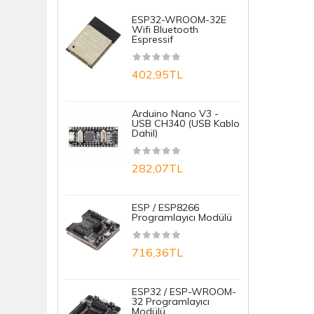
ESP32-WROOM-32E
R
Komponent
Wifi Bluetooth
N
Espressif
N
Mekanik
402,95TL
1
Ölçü Ve Test Aleti
Prototipleme / Lehimleme
Arduino Nano V3 -
S
USB CH340 (USB Kablo
D
Sensörler
Dahil)
M
Tekerlek
282,07TL
1
ESP / ESP8266
E
Programlayıcı Modülü
T
B
716,36TL
7
ESP32 / ESP-WROOM-
32 Programlayıcı
A
Modülü