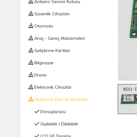
Arduino Sensör Kutusu
Güvenlik Cihazları
Otomotiv
Araç - Gereç Malzemeleri
Geliştirme Kartları
Bilgisayar
Drone
Elektronik Cihazlar
Elektronik Kart Ve Modüller
Dönüştürücü
Giyilebilir / Dikilebilir
LCD VE Display