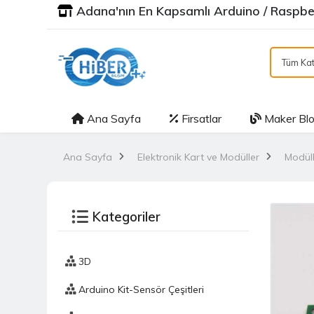
Adana'nın En Kapsamlı Arduino / Raspber
Tüm Kat
Ana Sayfa
Firsatlar
Maker Bl
Ana Sayfa
Elektronik Kart ve Modüller
Modüll
Kategoriler
3D
Arduino Kit-Sensör Çeşitleri