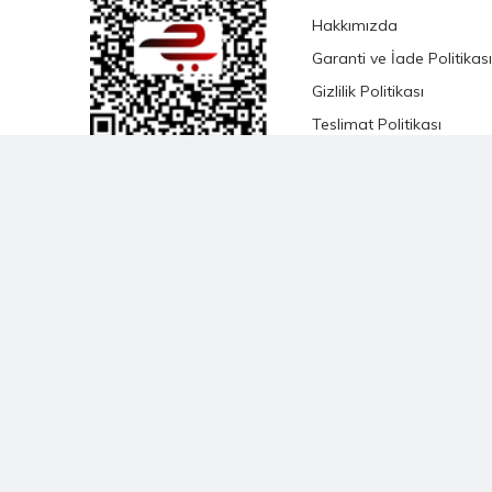
Hakkımızda
Garanti ve İade Politikası
Gizlilik Politikası
Teslimat Politikası
Satış Sözleşmesi
KVKK Satış Sözleşmesi
Çevrimiçi Hizmetler
Şartları ve Koşulları
Banka Hesap Bilgileri