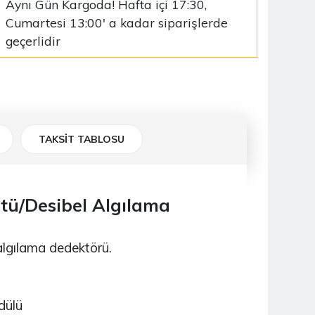
Aynı Gün Kargoda! Hafta içi 17:30,
Cumartesi 13:00' a kadar siparişlerde
geçerlidir
TAKSİT TABLOSU
ltü/Desibel Algılama
algılama dedektörü.
dülü