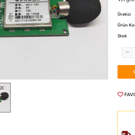
Üretici
Ürün Ko
Stok
FAVO