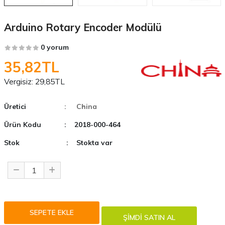
Arduino Rotary Encoder Modülü
0 yorum
35,82TL
Vergisiz:
29,85TL
Üretici
: China
Ürün Kodu
: 2018-000-464
Stok
: Stokta var