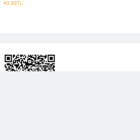
40,30TL
BİLGİLENDRME