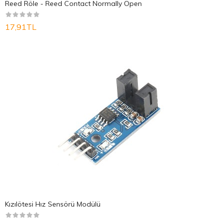
Reed Röle - Reed Contact Normally Open
17,91TL
Kızılötesi Hız Sensörü Modülü