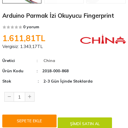
Arduino Parmak İzi Okuyucu Fingerprint
0 yorum
1.611,81TL
Vergisiz:
1.343,17TL
Üretici
: China
Ürün Kodu
: 2018-000-868
Stok
: 2-3 Gün İçinde Stoklarda