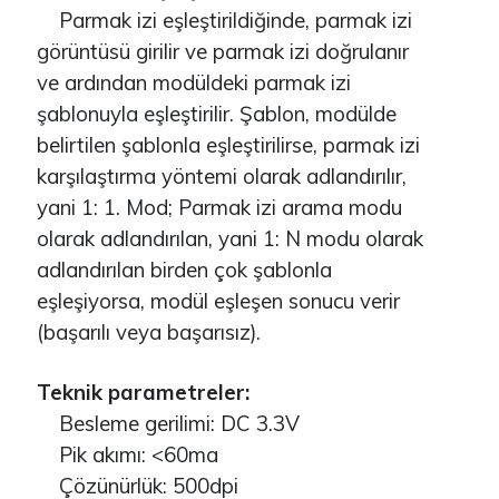
Parmak izi eşleştirildiğinde, parmak izi
görüntüsü girilir ve parmak izi doğrulanır
ve ardından modüldeki parmak izi
şablonuyla eşleştirilir. Şablon, modülde
belirtilen şablonla eşleştirilirse, parmak izi
karşılaştırma yöntemi olarak adlandırılır,
yani 1: 1. Mod; Parmak izi arama modu
olarak adlandırılan, yani 1: N modu olarak
adlandırılan birden çok şablonla
eşleşiyorsa, modül eşleşen sonucu verir
(başarılı veya başarısız).
Teknik parametreler:
Besleme gerilimi: DC 3.3V
Pik akımı: <60ma
Çözünürlük: 500dpi