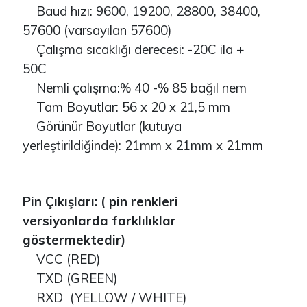
Baud hızı: 9600, 19200, 28800, 38400,
57600 (varsayılan 57600)
Çalışma sıcaklığı derecesi: -20C ila +
50C
Nemli çalışma:% 40 -% 85 bağıl nem
Tam Boyutlar: 56 x 20 x 21,5 mm
Görünür Boyutlar (kutuya
yerleştirildiğinde): 21mm x 21mm x 21mm
Pin Çıkışları: ( pin renkleri
versiyonlarda farklılıklar
göstermektedir)
VCC (RED)
TXD (GREEN)
RXD (YELLOW / WHITE)