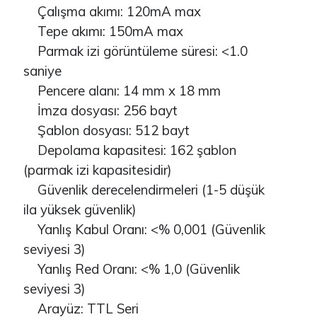
Çalışma akımı: 120mA max
Tepe akımı: 150mA max
Parmak izi görüntüleme süresi: <1.0
saniye
Pencere alanı: 14 mm x 18 mm
İmza dosyası: 256 bayt
Şablon dosyası: 512 bayt
Depolama kapasitesi: 162 şablon
(parmak izi kapasitesidir)
Güvenlik derecelendirmeleri (1-5 düşük
ila yüksek güvenlik)
Yanlış Kabul Oranı: <% 0,001 (Güvenlik
seviyesi 3)
Yanlış Red Oranı: <% 1,0 (Güvenlik
seviyesi 3)
Arayüz: TTL Seri