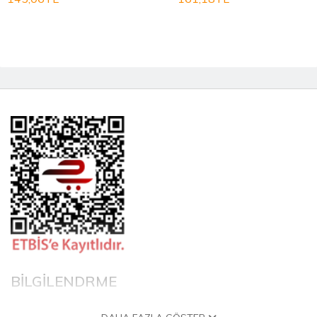
BİLGİLENDRME