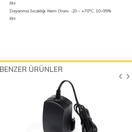
RH
Dayanma Sıcaklığı, Nem Oranı: -20 ~ +70°C, 10~95%
RH
BENZER ÜRÜNLER