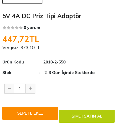
5V 4A DC Priz Tipi Adaptör
0 yorum
447,72TL
Vergisiz:
373,10TL
Ürün Kodu
: 2018-2-550
Stok
: 2-3 Gün İçinde Stoklarda