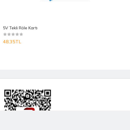
5V Tekli Röle Kartı
48,35TL