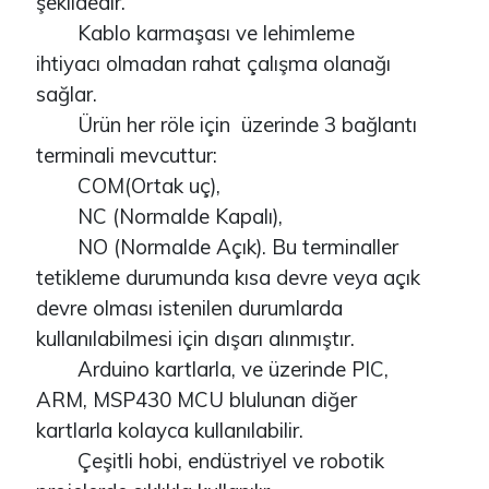
şekildedir.
Kablo karmaşası ve lehimleme
ihtiyacı olmadan rahat çalışma olanağı
sağlar.
Ürün her röle için üzerinde 3 bağlantı
terminali mevcuttur:
COM(Ortak uç),
NC (Normalde Kapalı),
NO (Normalde Açık). Bu terminaller
tetikleme durumunda kısa devre veya açık
devre olması istenilen durumlarda
kullanılabilmesi için dışarı alınmıştır.
Arduino kartlarla, ve üzerinde PIC,
ARM, MSP430 MCU blulunan diğer
kartlarla kolayca kullanılabilir.
Çeşitli hobi, endüstriyel ve robotik