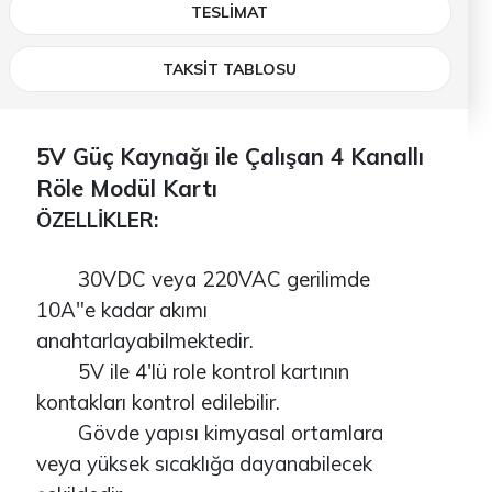
TESLIMAT
TAKSİT TABLOSU
5V Güç Kaynağı ile Çalışan 4 Kanallı
Röle Modül Kartı
ÖZELLİKLER:
30VDC veya 220VAC gerilimde
10A"e kadar akımı
anahtarlayabilmektedir.
5V ile 4'lü role kontrol kartının
kontakları kontrol edilebilir.
Gövde yapısı kimyasal ortamlara
veya yüksek sıcaklığa dayanabilecek