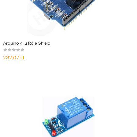
Arduino 4'lü Röle Shield
282,07TL