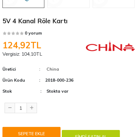
5V 4 Kanal Röle Kartı
0 yorum
124,92TL
Vergisiz:
104,10TL
Üretici
: China
Ürün Kodu
: 2018-000-236
Stok
: Stokta var