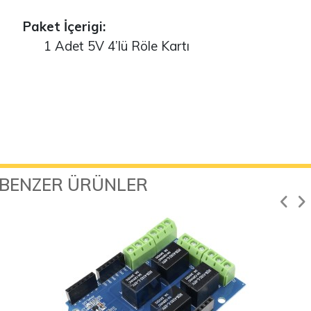
Paket İçerigi:
1 Adet 5V 4’lü Röle Kartı
BENZER ÜRÜNLER