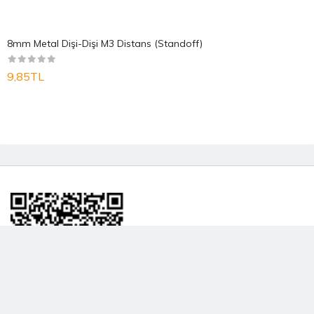
8mm Metal Dişi-Dişi M3 Distans (Standoff)
9,85TL