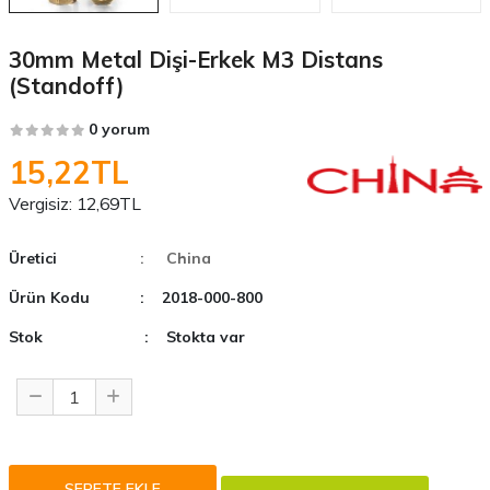
30mm Metal Dişi-Erkek M3 Distans
(Standoff)
0 yorum
15,22TL
Vergisiz:
12,69TL
Üretici
: China
Ürün Kodu
: 2018-000-800
Stok
: Stokta var