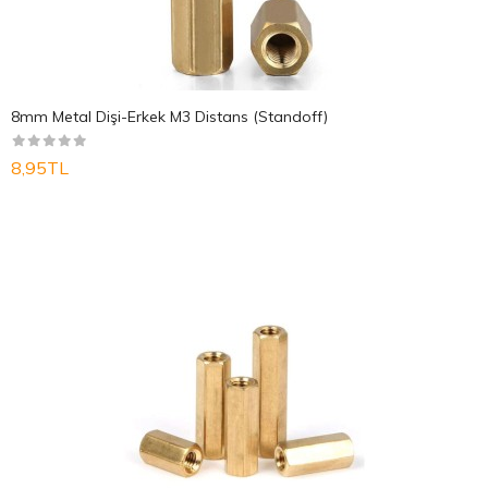
8mm Metal Dişi-Erkek M3 Distans (Standoff)
8,95TL