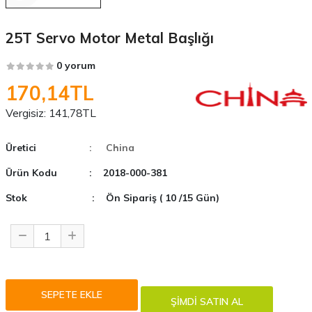
25T Servo Motor Metal Başlığı
0 yorum
170,14TL
Vergisiz:
141,78TL
Üretici
: China
Ürün Kodu
: 2018-000-381
Stok
: Ön Sipariş ( 10 /15 Gün)