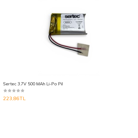
Sertec 3.7V 500 MAh Li-Po Pil
223,86TL