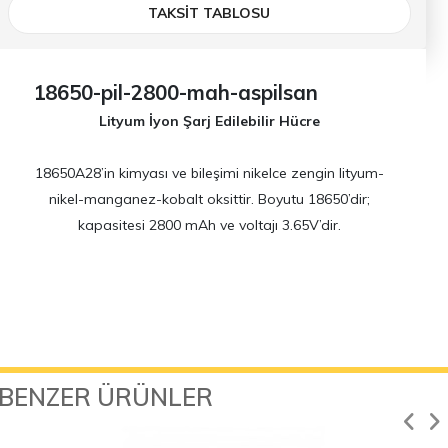
TAKSİT TABLOSU
18650-pil-2800-mah-aspilsan
Lityum İyon Şarj Edilebilir Hücre
18650A28’in kimyası ve bileşimi nikelce zengin lityum-
nikel-manganez-kobalt oksittir. Boyutu 18650’dir;
kapasitesi 2800 mAh ve voltajı 3.65V’dir.
BENZER ÜRÜNLER