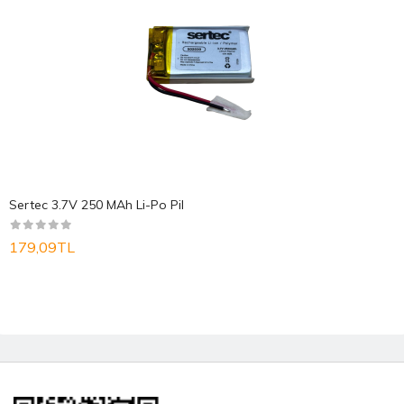
Sertec 3.7V 250 MAh Li-Po Pil
179,09TL