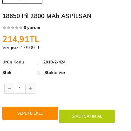
18650 Pil 2800 MAh ASPİLSAN
0 yorum
214,91TL
Vergisiz:
179,09TL
Ürün Kodu
: 2018-2-424
Stok
: Stokta var