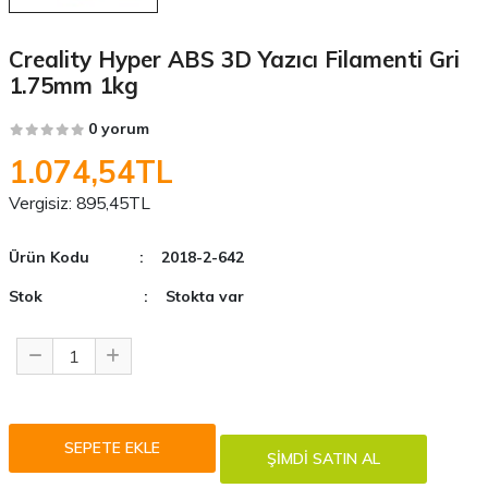
Creality Hyper ABS 3D Yazıcı Filamenti Gri
1.75mm 1kg
0 yorum
1.074,54TL
Vergisiz:
895,45TL
Ürün Kodu
: 2018-2-642
Stok
: Stokta var