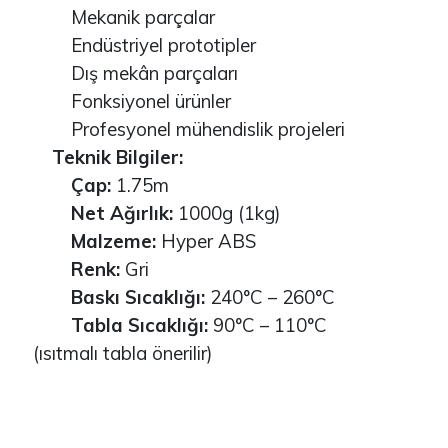
Mekanik parçalar
Endüstriyel prototipler
Dış mekân parçaları
Fonksiyonel ürünler
Profesyonel mühendislik projeleri
Teknik Bilgiler:
Çap:
1.75m
Net Ağırlık:
1000g (1kg)
Malzeme:
Hyper ABS
Renk:
Gri
Baskı Sıcaklığı:
240°C – 260°C
Tabla Sıcaklığı:
90°C – 110°C
(ısıtmalı tabla önerilir)