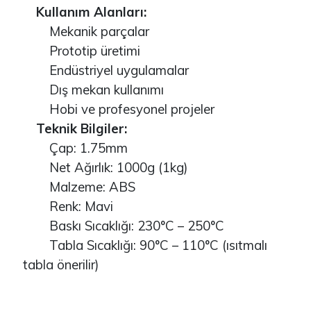
Kullanım Alanları:
Mekanik parçalar
Prototip üretimi
Endüstriyel uygulamalar
Dış mekan kullanımı
Hobi ve profesyonel projeler
Teknik Bilgiler:
Çap: 1.75mm
Net Ağırlık: 1000g (1kg)
Malzeme: ABS
Renk: Mavi
Baskı Sıcaklığı: 230°C – 250°C
Tabla Sıcaklığı: 90°C – 110°C (ısıtmalı
tabla önerilir)