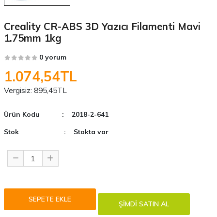
Creality CR-ABS 3D Yazıcı Filamenti Mavi
1.75mm 1kg
0 yorum
1.074,54TL
Vergisiz:
895,45TL
Ürün Kodu
: 2018-2-641
Stok
: Stokta var