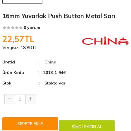
16mm Yuvarlak Push Button Metal Sarı
0 yorum
22,57TL
Vergisiz:
18,80TL
Üretici
: China
Ürün Kodu
: 2018-1-946
Stok
: Stokta var