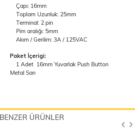
Çapı: 16mm
Toplam Uzunluk: 25mm
Terminal: 2 pin
Pim aralığı: 5mm
Akım / Gerilim: 3A / 125VAC
Paket İçerigi:
1 Adet 16mm Yuvarlak Push Button
Metal Sarı
BENZER ÜRÜNLER