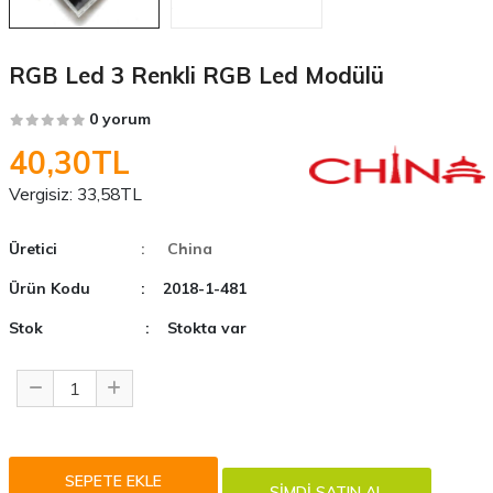
RGB Led 3 Renkli RGB Led Modülü
0 yorum
40,30TL
Vergisiz:
33,58TL
Üretici
: China
Ürün Kodu
: 2018-1-481
Stok
: Stokta var