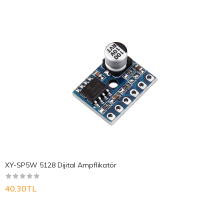
XY-SP5W 5128 Dijital Ampflikatör
40,30TL