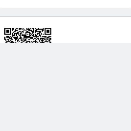
BİLGİLENDRME
DAHA FAZLA GÖSTER
Hakkımızda
Garanti ve İade Politikası
Gizlilik Politikası