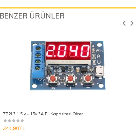
BENZER ÜRÜNLER
ZB2L3 1.5 v - 15v 3A Pil Kapasitesi Ölçer
341,90TL