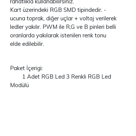
rahatlıkla kullanabilirsiniz.
Kart üzerindeki RGB SMD tipindedir. -
ucuna toprak, diğer uçlar + voltaj verilerek
ledler yakılır. PWM ile R,G ve B pinleri belli
oranlarda yakılarak istenilen renk tonu
elde edilebilir.
Paket İçerigi:
1 Adet RGB Led 3 Renkli RGB Led
Modülü