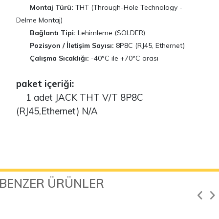
Montaj Türü:
THT (Through-Hole Technology -
Delme Montaj)
Bağlantı Tipi:
Lehimleme (SOLDER)
Pozisyon / İletişim Sayısı:
8P8C (RJ45, Ethernet)
Çalışma Sıcaklığı:
-40°C ile +70°C arası
paket içeriği:
1 adet JACK THT V/T 8P8C
(RJ45,Ethernet) N/A
BENZER ÜRÜNLER