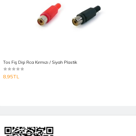
Tos Fiş Dişi Rca Kırmızı / Siyah Plastik
8,95TL