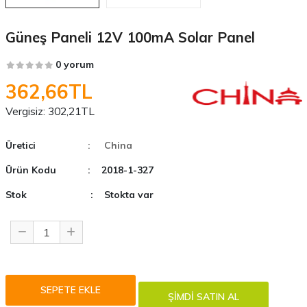
Güneş Paneli 12V 100mA Solar Panel
0 yorum
362,66TL
Vergisiz:
302,21TL
Üretici
: China
Ürün Kodu
: 2018-1-327
Stok
: Stokta var