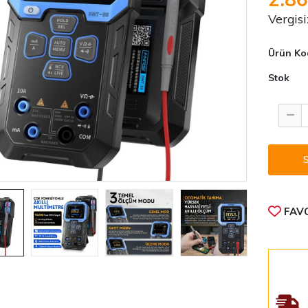
Vergisi
Ürün Ko
Stok
FAVO