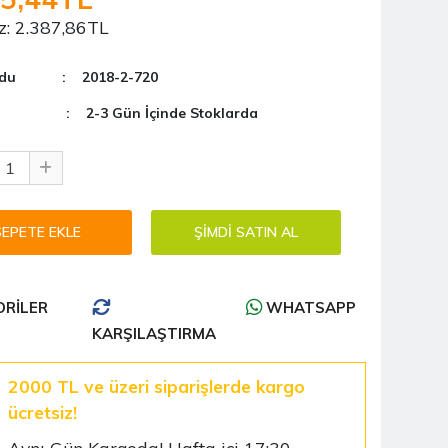
z:
2.387,86TL
du
: 2018-2-720
: 2-3 Gün İçinde Stoklarda
RILER
WHATSAPP
KARŞILAŞTIRMA
2000 TL ve üzeri siparişlerde kargo
ücretsiz!