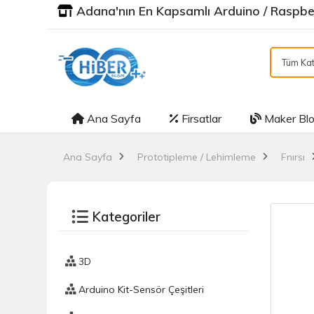
Adana'nın En Kapsamlı Arduino / Raspber
Tüm Kat
Ana Sayfa
Firsatlar
Maker Bl
Ana Sayfa
Prototipleme / Lehimleme
Fnırsı
Kategoriler
3D
Arduino Kit-Sensör Çeşitleri