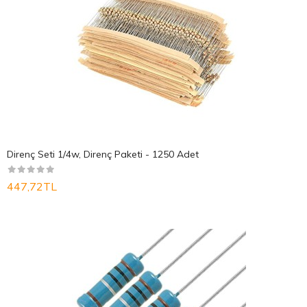
Direnç Seti 1/4w, Direnç Paketi - 1250 Adet
447,72TL