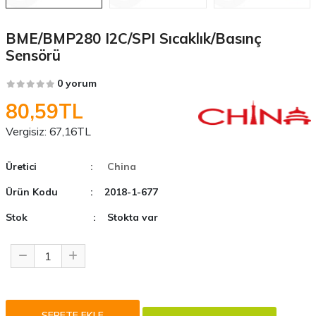
BME/BMP280 I2C/SPI Sıcaklık/Basınç
Sensörü
0 yorum
80,59TL
Vergisiz:
67,16TL
Üretici
: China
Ürün Kodu
: 2018-1-677
Stok
: Stokta var