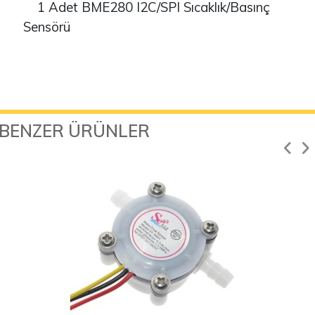
1 Adet BME280 I2C/SPI Sıcaklık/Basınç
Sensörü
BENZER ÜRÜNLER