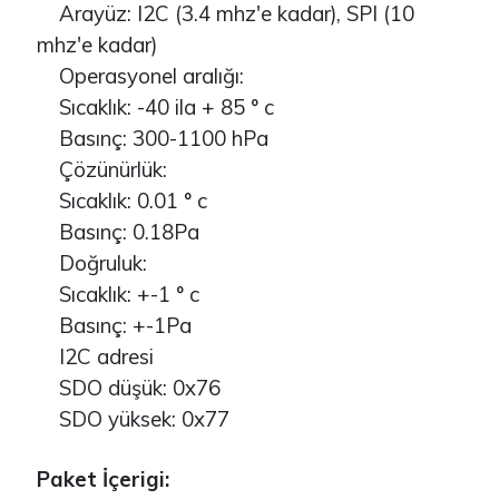
Arayüz: I2C (3.4 mhz'e kadar), SPI (10
mhz'e kadar)
Operasyonel aralığı:
Sıcaklık: -40 ila + 85 ° c
Basınç: 300-1100 hPa
Çözünürlük:
Sıcaklık: 0.01 ° c
Basınç: 0.18Pa
Doğruluk:
Sıcaklık: +-1 ° c
Basınç: +-1Pa
I2C adresi
SDO düşük: 0x76
SDO yüksek: 0x77
Paket İçerigi: