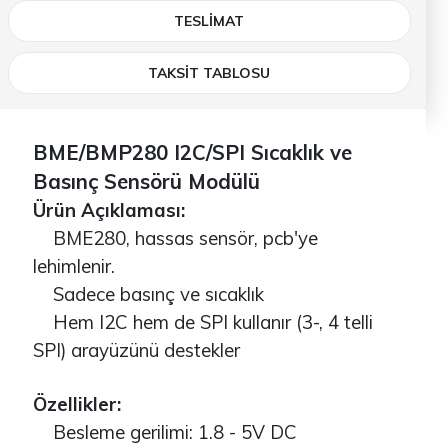
TESLIMAT
TAKSİT TABLOSU
BME/BMP280 I2C/SPI Sıcaklık ve
Basınç Sensörü Modülü
Ürün Açıklaması:
BME280, hassas sensör, pcb'ye
lehimlenir.
Sadece basınç ve sıcaklık
Hem I2C hem de SPI kullanır (3-, 4 telli
SPI) arayüzünü destekler
Özellikler:
Besleme gerilimi: 1.8 - 5V DC