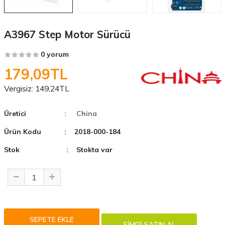
A3967 Step Motor Sürücü
0 yorum
179,09TL
Vergisiz:
149,24TL
Üretici
: China
Ürün Kodu
: 2018-000-184
Stok
: Stokta var