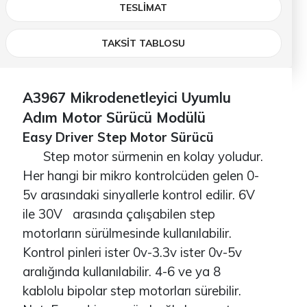
TESLIMAT
TAKSİT TABLOSU
A3967 Mikrodenetleyici Uyumlu
Adım Motor Sürücü Modülü
Easy Driver Step Motor Sürücü
Step motor sürmenin en kolay yoludur.
Her hangi bir mikro kontrolcüden gelen 0-
5v arasındaki sinyallerle kontrol edilir. 6V
ile 30V arasında çalışabilen step
motorların sürülmesinde kullanılabilir.
Kontrol pinleri ister 0v-3.3v ister 0v-5v
aralığında kullanılabilir. 4-6 ve ya 8
kablolu bipolar step motorları sürebilir.