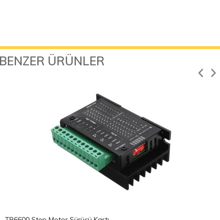
BENZER ÜRÜNLER
TB6600 Step Motor Sürücü Kartı