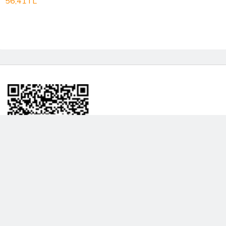
56,41TL
BİLGİLENDRME