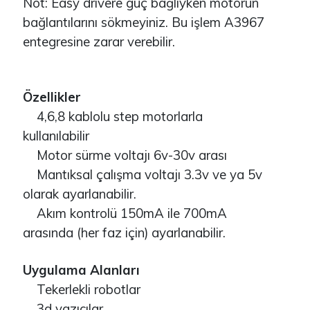
Not: Easy drivere güç bağlıyken motorun
bağlantılarını sökmeyiniz. Bu işlem A3967
entegresine zarar verebilir.
Özellikler
4,6,8 kablolu step motorlarla
kullanılabilir
Motor sürme voltajı 6v-30v arası
Mantıksal çalışma voltajı 3.3v ve ya 5v
olarak ayarlanabilir.
Akım kontrolü 150mA ile 700mA
arasında (her faz için) ayarlanabilir.
Uygulama Alanları
Tekerlekli robotlar
3d yazıcılar