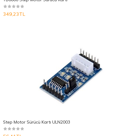
349,23TL
Step Motor Sürücü Kartı ULN2003