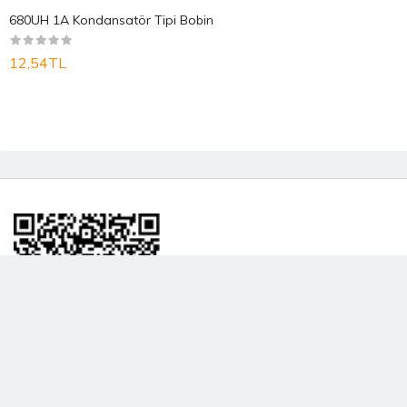
680UH 1A Kondansatör Tipi Bobin
12,54TL