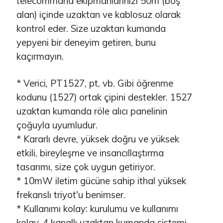
telecommand ekipmanlarınızı 50m (boş
alan) içinde uzaktan ve kablosuz olarak
kontrol eder. Size uzaktan kumanda
yepyeni bir deneyim getiren, bunu
kaçırmayın.
* Verici, PT1527, pt, vb. Gibi öğrenme
kodunu (1527) ortak çipini destekler. 1527
uzaktan kumanda röle alıcı panelinin
çoğuyla uyumludur.
* Kararlı devre, yüksek doğru ve yüksek
etkili, bireyleşme ve insancıllaştırma
tasarımı, size çok uygun getiriyor.
* 10mW iletim gücüne sahip ithal yüksek
frekanslı triyot'u benimser.
* Kullanımı kolay: kurulumu ve kullanımı
kolay, 4 kanallı uzaktan kumanda sistemi