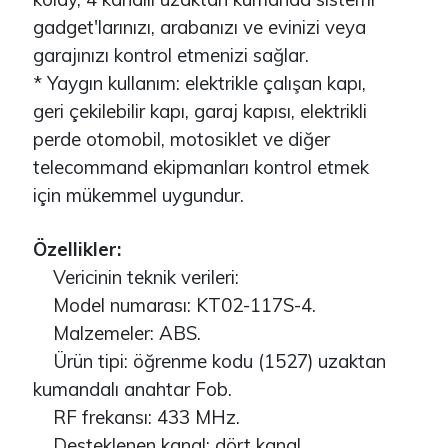
gadget'larınızı, arabanızı ve evinizi veya
garajınızı kontrol etmenizi sağlar.
* Yaygın kullanım: elektrikle çalışan kapı,
geri çekilebilir kapı, garaj kapısı, elektrikli
perde otomobil, motosiklet ve diğer
telecommand ekipmanları kontrol etmek
için mükemmel uygundur.
Özellikler:
Vericinin teknik verileri:
Model numarası: KT02-117S-4.
Malzemeler: ABS.
Ürün tipi: öğrenme kodu (1527) uzaktan
kumandalı anahtar Fob.
RF frekansı: 433 MHz.
Desteklenen kanal: dört kanal.