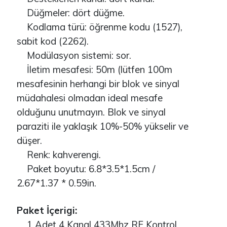
Düğmeler: dört düğme.
Kodlama türü: öğrenme kodu (1527),
sabit kod (2262).
Modülasyon sistemi: sor.
İletim mesafesi: 50m (lütfen 100m
mesafesinin herhangi bir blok ve sinyal
müdahalesi olmadan ideal mesafe
olduğunu unutmayın. Blok ve sinyal
paraziti ile yaklaşık 10%-50% yükselir ve
düşer.
Renk: kahverengi.
Paket boyutu: 6.8*3.5*1.5cm /
2.67*1.37 * 0.59in.
Paket İçerigi:
1 Adet 4 Kanal 433Mhz RF Kontrol