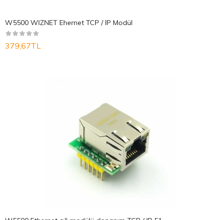
W5500 WIZNET Ehernet TCP / IP Modül
379,67TL