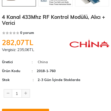
4 Kanal 433Mhz RF Kontrol Modülü, Alıcı +
Verici
0 yorum
282,07TL
Vergisiz:
235,06TL
Üretici
: China
Ürün Kodu
: 2018-1-760
Stok
: 2-3 Gün İçinde Stoklarda