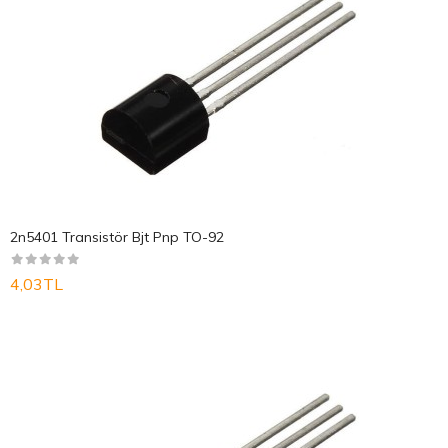
2n5401 Transistör Bjt Pnp TO-92
4,03TL