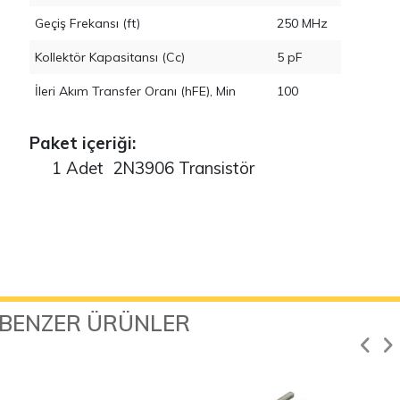
Geçiş Frekansı (ft)
250 MHz
Kollektör Kapasitansı (Cc)
5 pF
İleri Akım Transfer Oranı (hFE), Min
100
Paket içeriği:
1 Adet 2N3906 Transistör
BENZER ÜRÜNLER