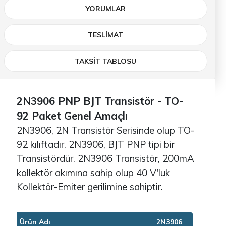
YORUMLAR
TESLIMAT
TAKSİT TABLOSU
2N3906 PNP BJT Transistör - TO-
92 Paket Genel Amaçlı
2N3906, 2N Transistör Serisinde olup TO-
92 kılıftadır. 2N3906, BJT PNP tipi bir
Transistördür. 2N3906 Transistör, 200mA
kollektör akımına sahip olup 40 V'luk
Kollektör-Emiter gerilimine sahiptir.
Ürün Adı
2N3906