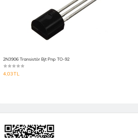
2N3906 Transistör Bjt Pnp TO-92
4,03TL