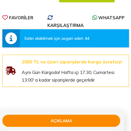
FAVORILER
WHATSAPP
KARŞILAŞTIRMA
Satın alabilmek için asgari adet: 44
2000 TL ve üzeri siparişlerde kargo ücretsiz!
Aynı Gün Kargoda! Hafta içi 17:30, Cumartesi
13:00' a kadar siparişlerde geçerlidir
AÇIKLAMA