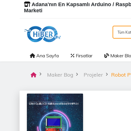
Adana'nın En Kapsamlı Arduino / Raspbe
Marketi
Tüm Kat
Ana Sayfa
Firsatlar
Maker Bl
Maker Bog
Projeler
Robot Pr