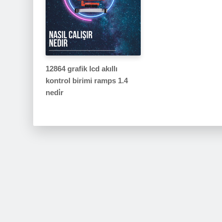
12864 grafik lcd akıllı
kontrol birimi ramps 1.4
nedi̇r