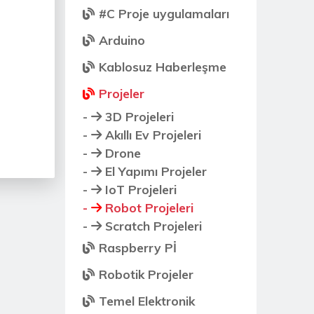
#C Proje uygulamaları
Arduino
Kablosuz Haberleşme
Projeler
-
3D Projeleri
-
Akıllı Ev Projeleri
-
Drone
-
El Yapımı Projeler
-
IoT Projeleri
-
Robot Projeleri
-
Scratch Projeleri
Raspberry Pİ
Robotik Projeler
Temel Elektronik