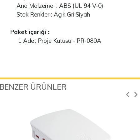
Ana Malzeme : ABS (UL 94 V-0)
Stok Renkler : Açık Gri;Siyah
Paket içeriği :
1 Adet Proje Kutusu - PR-080A
BENZER ÜRÜNLER