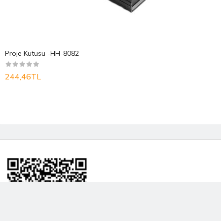
Proje Kutusu -HH-8082
244,46TL