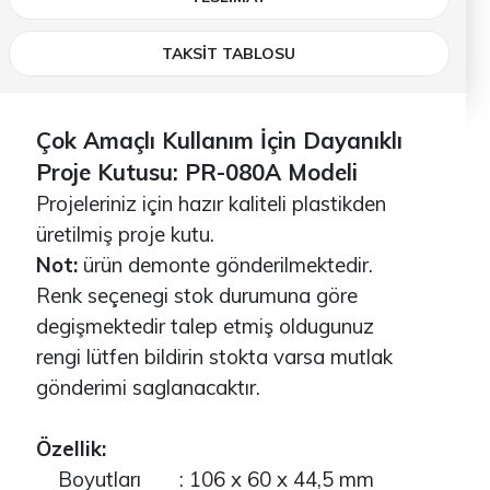
TAKSİT TABLOSU
Çok Amaçlı Kullanım İçin Dayanıklı
Proje Kutusu: PR-080A Modeli
Projeleriniz için hazır kaliteli plastikden
üretilmiş proje kutu.
Not:
ürün demonte gönderilmektedir.
Renk seçenegi stok durumuna göre
degişmektedir talep etmiş oldugunuz
rengi lütfen bildirin stokta varsa mutlak
gönderimi saglanacaktır.
Özellik:
Boyutları : 106 x 60 x 44,5 mm