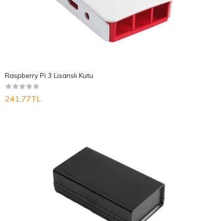
Raspberry Pi 3 Lisanslı Kutu
241,77TL