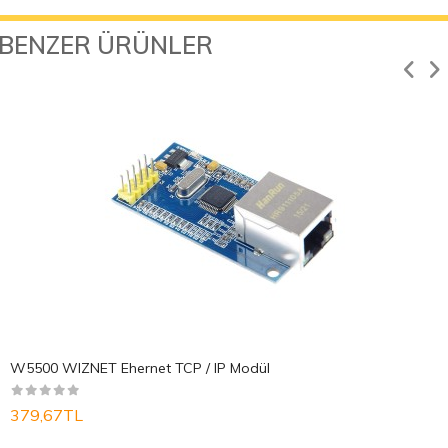
BENZER ÜRÜNLER
W5500 WIZNET Ehernet TCP / IP Modül
379,67TL