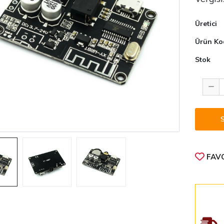
Üretici
Ürün Ko
Stok
FAVO