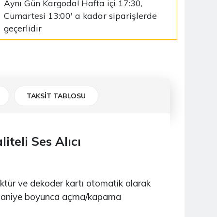
Aynı Gün Kargoda! Hafta içi 17:30,
Cumartesi 13:00' a kadar siparişlerde
geçerlidir
TAKSİT TABLOSU
teli Ses Alıcı
üktür ve dekoder kartı otomatik olarak
 2 saniye boyunca açma/kapama