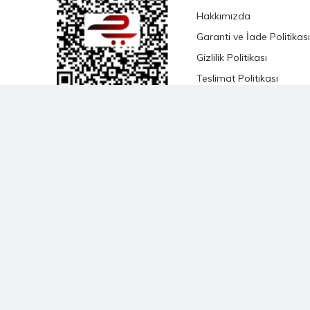
Hakkımızda
Garanti ve İade Politikası
Gizlilik Politikası
Teslimat Politikası
Satış Sözleşmesi
KVKK Satış Sözleşmesi
Çevrimiçi Hizmetler
Şartları ve Koşulları
Banka Hesap Bilgileri