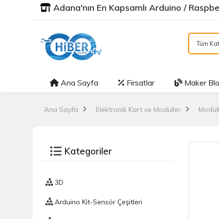
Adana'nın En Kapsamlı Arduino / Raspber
Tüm Kat
Ana Sayfa
Firsatlar
Maker Bl
Ana Sayfa
Elektronik Kart ve Modüller
Modüll
Kategoriler
3D
Arduino Kit-Sensör Çeşitleri