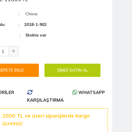
: China
du
: 2018-1-902
: Stokta var
RILER
WHATSAPP
KARŞILAŞTIRMA
2000 TL ve üzeri siparişlerde kargo
ücretsiz!