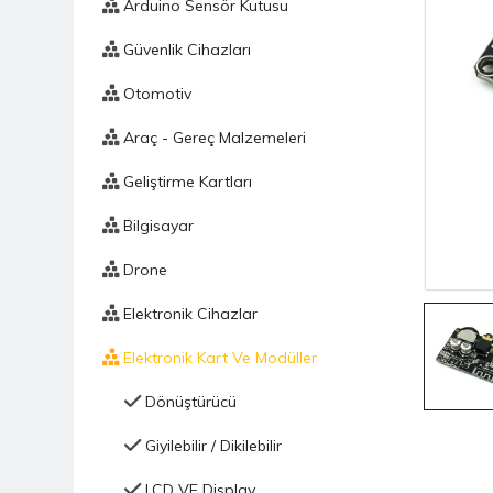
Arduino Sensör Kutusu
Güvenlik Cihazları
Otomotiv
Araç - Gereç Malzemeleri
Geliştirme Kartları
Bilgisayar
Drone
Elektronik Cihazlar
Elektronik Kart Ve Modüller
Dönüştürücü
Giyilebilir / Dikilebilir
LCD VE Display