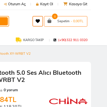
Oturum Aç
Kayıt Ol
Kasaya Git
0
- 0,00TL
Sepetim
(+90)322 911 0320
KARGO TAKİP
luetooth XY-WRBT V2
tooth 5.0 Ses Alıcı Bluetooth
WRBT V2
0 yorum
,84TL
z:
118,20TL