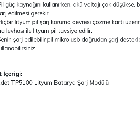
 güç kaynağını kullanırken, akü voltajı çok düşükse, bu 
eComputer J202 -
Arduino Due R3 3.3V
şarj edilmesi gerekir.
VIDIA Jetson
(Orijinal)
ano/Xavier NX/TX2..
çbir lityum pil şarj koruma devresi çözme kartı üzer
3.530,67TL
 levhası ile lityum pil tavsiye edilir.
4.002,59TL
nin şarj edilebilir pil mikro usb doğrudan şarj destekle
Arduino Mega 2560
llanabilirsiniz.
TM32F411E-DISCO
Rev3 (Orijinal)
iscovery Kit ARM® M4
CU 32-Bi..
3.628,99TL
 İçerigi:
.498,18TL
et TP5100 Lityum Batarya Şarj Modülü
Arduino Uno R3
(Orijinal)
SP32-S2 Series
ransceiver; 802.11
/g/n Evaluati..
1.884,20TL
45,01TL
STM32F103C6T6
Geliştirme Kartı
rduino Portenta X8