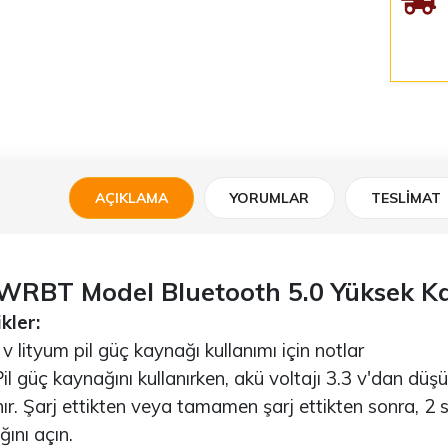
AÇIKLAMA
YORUMLAR
TESLIMAT
WRBT Model Bluetooth 5.0 Yüksek Kali
kler:
 lityum pil güç kaynağı kullanımı için notlar
l güç kaynağını kullanırken, akü voltajı 3.3 v'dan düş
ır. Şarj ettikten veya tamamen şarj ettikten sonra,
ını açın.