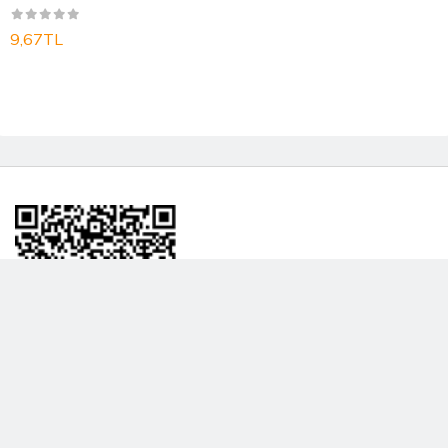
9,67TL
BİLGİLENDRME