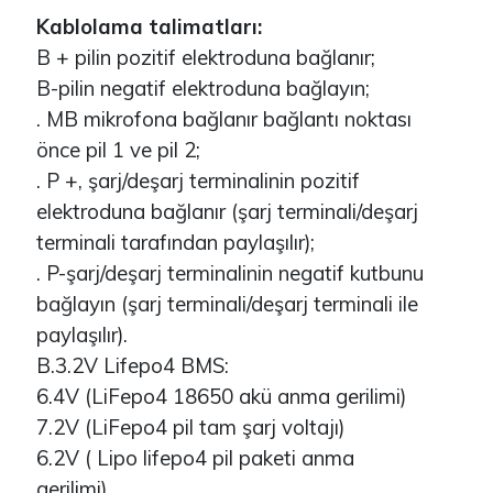
Kablolama talimatları:
B + pilin pozitif elektroduna bağlanır;
B-pilin negatif elektroduna bağlayın;
. MB mikrofona bağlanır bağlantı noktası
önce pil 1 ve pil 2;
. P +, şarj/deşarj terminalinin pozitif
elektroduna bağlanır (şarj terminali/deşarj
terminali tarafından paylaşılır);
. P-şarj/deşarj terminalinin negatif kutbunu
bağlayın (şarj terminali/deşarj terminali ile
paylaşılır).
B.3.2V Lifepo4 BMS:
6.4V (LiFepo4 18650 akü anma gerilimi)
7.2V (LiFepo4 pil tam şarj voltajı)
6.2V ( Lipo lifepo4 pil paketi anma
gerilimi)