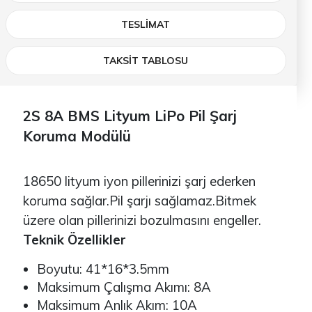
TESLIMAT
TAKSİT TABLOSU
2S 8A BMS Lityum LiPo Pil Şarj
Koruma Modülü
18650 lityum iyon pillerinizi şarj ederken
koruma sağlar.Pil şarjı sağlamaz.Bitmek
üzere olan pillerinizi bozulmasını engeller.
Teknik Özellikler
Boyutu: 41*16*3.5mm
Maksimum Çalışma Akımı: 8A
Maksimum Anlık Akım: 10A