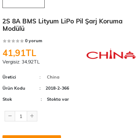
2S 8A BMS Lityum LiPo Pil Şarj Koruma
Modülü
0 yorum
41,91TL
Vergisiz:
34,92TL
Üretici
: China
Ürün Kodu
: 2018-2-366
Stok
: Stokta var