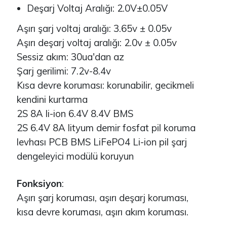
Deşarj Voltaj Aralığı: 2.0V±0.05V
Aşırı şarj voltaj aralığı: 3.65v ± 0.05v
Aşırı deşarj voltaj aralığı: 2.0v ± 0.05v
Sessiz akım: 30ua'dan az
Şarj gerilimi: 7.2v-8.4v
Kısa devre koruması: korunabilir, gecikmeli
kendini kurtarma
2S 8A li-ion 6.4V 8.4V BMS
2S 6.4V 8A lityum demir fosfat pil koruma
levhası PCB BMS LiFePO4 Li-ion pil şarj
dengeleyici modülü koruyun
Fonksiyon
:
Aşırı şarj koruması, aşırı deşarj koruması,
kısa devre koruması, aşırı akım koruması.